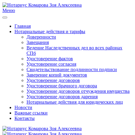
Меню
Главная
Нотариальные действия и тарифы
Доверенности
Завещания
Ведение Наследственных дел во всех районах
СПб
Удостоверение фактов
Удостоверение согласия
Свидетельствование подлинности подписи
Заверение копий документов
Удостоверение договоров
Удостоверение брачного договора
Удостоверение договоров отчуждения имущества
Удостоверение договоров дарения
Нотариальные действия для юридических лиц
Новости
Важные ссылки
Контакты