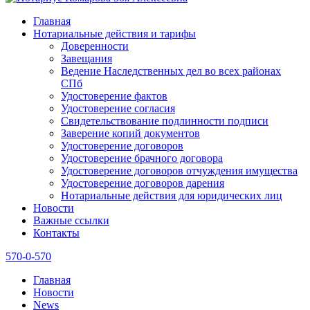
Главная
Нотариальные действия и тарифы
Доверенности
Завещания
Ведение Наследственных дел во всех районах
СПб
Удостоверение фактов
Удостоверение согласия
Свидетельствование подлинности подписи
Заверение копий документов
Удостоверение договоров
Удостоверение брачного договора
Удостоверение договоров отчуждения имущества
Удостоверение договоров дарения
Нотариальные действия для юридических лиц
Новости
Важные ссылки
Контакты
570-0-570
Главная
Новости
News