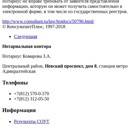
Нотариус не вправе требовать от заявителя представления
информации, которую он может получить самостоятельно в
электронной форме, в том числе из государственных реестров.
http://www.consultant.ru/law/hotdocs/50796.html/
© КонсультантПлюс, 1997-2018
Следующая
Нотариальная контора
Нотариус Комарова З.А.
Центральный район,
Невский проспект, дом 8
, станция метро
Адмиралтейская
Телефоны
+7(812) 570-0-570
+7(812) 312-05-50
Информация
Результаты СОУТ