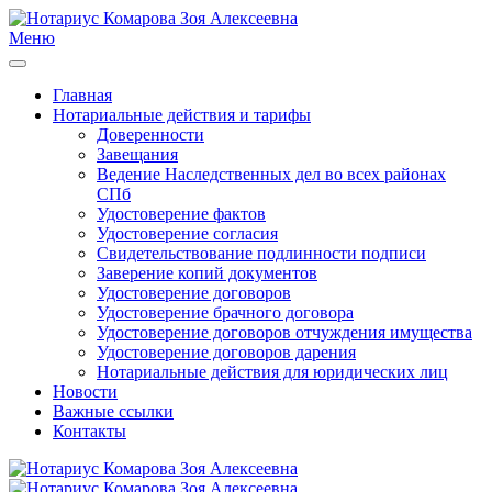
Меню
Главная
Нотариальные действия и тарифы
Доверенности
Завещания
Ведение Наследственных дел во всех районах
СПб
Удостоверение фактов
Удостоверение согласия
Свидетельствование подлинности подписи
Заверение копий документов
Удостоверение договоров
Удостоверение брачного договора
Удостоверение договоров отчуждения имущества
Удостоверение договоров дарения
Нотариальные действия для юридических лиц
Новости
Важные ссылки
Контакты