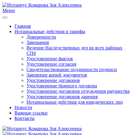
Меню
Главная
Нотариальные действия и тарифы
Доверенности
Завещания
Ведение Наследственных дел во всех районах
СПб
Удостоверение фактов
Удостоверение согласия
Свидетельствование подлинности подписи
Заверение копий документов
Удостоверение договоров
Удостоверение брачного договора
Удостоверение договоров отчуждения имущества
Удостоверение договоров дарения
Нотариальные действия для юридических лиц
Новости
Важные ссылки
Контакты