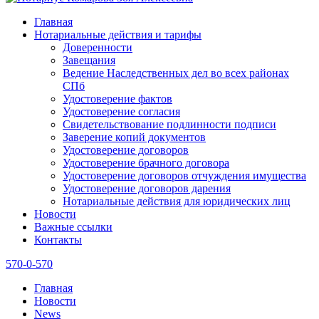
Главная
Нотариальные действия и тарифы
Доверенности
Завещания
Ведение Наследственных дел во всех районах
СПб
Удостоверение фактов
Удостоверение согласия
Свидетельствование подлинности подписи
Заверение копий документов
Удостоверение договоров
Удостоверение брачного договора
Удостоверение договоров отчуждения имущества
Удостоверение договоров дарения
Нотариальные действия для юридических лиц
Новости
Важные ссылки
Контакты
570-0-570
Главная
Новости
News