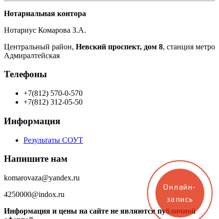
Нотариальная контора
Нотариус Комарова З.А.
Центральный район,
Невский проспект, дом 8
, станция метро
Адмиралтейская
Телефоны
+7(812) 570-0-570
+7(812) 312-05-50
Информация
Результаты СОУТ
Напишите нам
komarovaza@yandex.ru
Онлайн-
4250000@indox.ru
запись
Информация и цены на сайте не являются публичной