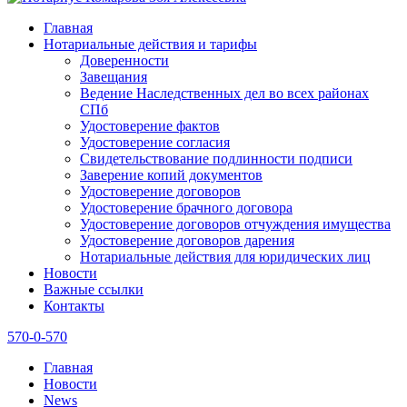
Главная
Нотариальные действия и тарифы
Доверенности
Завещания
Ведение Наследственных дел во всех районах
СПб
Удостоверение фактов
Удостоверение согласия
Свидетельствование подлинности подписи
Заверение копий документов
Удостоверение договоров
Удостоверение брачного договора
Удостоверение договоров отчуждения имущества
Удостоверение договоров дарения
Нотариальные действия для юридических лиц
Новости
Важные ссылки
Контакты
570-0-570
Главная
Новости
News