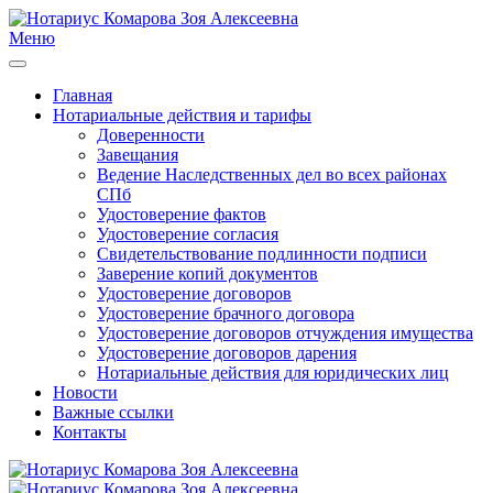
Меню
Главная
Нотариальные действия и тарифы
Доверенности
Завещания
Ведение Наследственных дел во всех районах
СПб
Удостоверение фактов
Удостоверение согласия
Свидетельствование подлинности подписи
Заверение копий документов
Удостоверение договоров
Удостоверение брачного договора
Удостоверение договоров отчуждения имущества
Удостоверение договоров дарения
Нотариальные действия для юридических лиц
Новости
Важные ссылки
Контакты