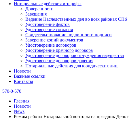
Нотариальные действия и тарифы
Доверенности
Завещания
Ведение Наследственных дел во всех районах СПб
Удостоверение фактов
Удостоверение согласия
Свидетельствование подлинности подписи
Заверение копий документов
Удостоверение договоров
Удостоверение брачного договора
Удостоверение договоров отчуждения имущества
Удостоверение договоров дарения
Нотариальные действия для юридических лиц
Новости
Важные ссылки
Контакты
570-0-570
Главная
Новости
News
Режим работы Нотариальной конторы на праздник День на