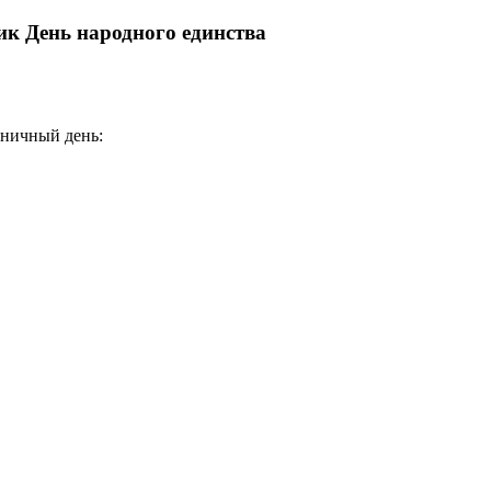
к День народного единства
дничный день: