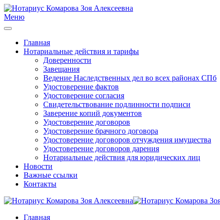
Меню
Главная
Нотариальные действия и тарифы
Доверенности
Завещания
Ведение Наследственных дел во всех районах СПб
Удостоверение фактов
Удостоверение согласия
Свидетельствование подлинности подписи
Заверение копий документов
Удостоверение договоров
Удостоверение брачного договора
Удостоверение договоров отчуждения имущества
Удостоверение договоров дарения
Нотариальные действия для юридических лиц
Новости
Важные ссылки
Контакты
Главная