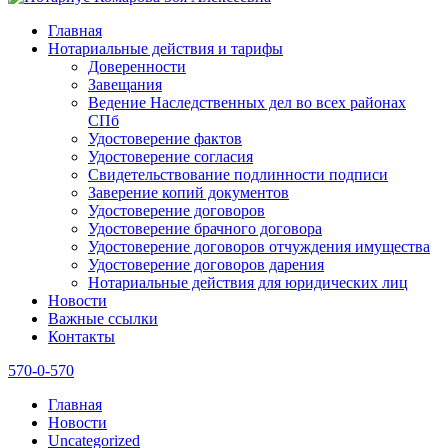
Главная
Нотариальные действия и тарифы
Доверенности
Завещания
Ведение Наследственных дел во всех районах
СПб
Удостоверение фактов
Удостоверение согласия
Свидетельствование подлинности подписи
Заверение копий документов
Удостоверение договоров
Удостоверение брачного договора
Удостоверение договоров отчуждения имущества
Удостоверение договоров дарения
Нотариальные действия для юридических лиц
Новости
Важные ссылки
Контакты
570-0-570
Главная
Новости
Uncategorized