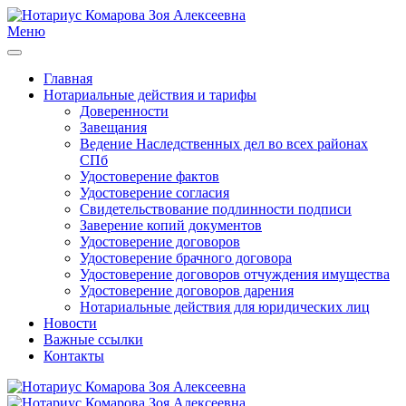
Меню
Главная
Нотариальные действия и тарифы
Доверенности
Завещания
Ведение Наследственных дел во всех районах
СПб
Удостоверение фактов
Удостоверение согласия
Свидетельствование подлинности подписи
Заверение копий документов
Удостоверение договоров
Удостоверение брачного договора
Удостоверение договоров отчуждения имущества
Удостоверение договоров дарения
Нотариальные действия для юридических лиц
Новости
Важные ссылки
Контакты