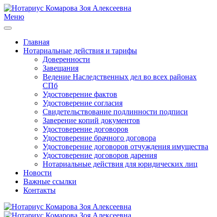
Меню
Главная
Нотариальные действия и тарифы
Доверенности
Завещания
Ведение Наследственных дел во всех районах
СПб
Удостоверение фактов
Удостоверение согласия
Свидетельствование подлинности подписи
Заверение копий документов
Удостоверение договоров
Удостоверение брачного договора
Удостоверение договоров отчуждения имущества
Удостоверение договоров дарения
Нотариальные действия для юридических лиц
Новости
Важные ссылки
Контакты