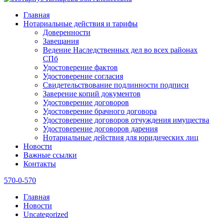
Главная
Нотариальные действия и тарифы
Доверенности
Завещания
Ведение Наследственных дел во всех районах
СПб
Удостоверение фактов
Удостоверение согласия
Свидетельствование подлинности подписи
Заверение копий документов
Удостоверение договоров
Удостоверение брачного договора
Удостоверение договоров отчуждения имущества
Удостоверение договоров дарения
Нотариальные действия для юридических лиц
Новости
Важные ссылки
Контакты
570-0-570
Главная
Новости
Uncategorized