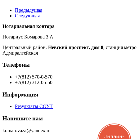
Предыдущая
Следующая
Нотариальная контора
Нотариус Комарова З.А.
Центральный район,
Невский проспект, дом 8
, станция метро
Адмиралтейская
Телефоны
+7(812) 570-0-570
+7(812) 312-05-50
Информация
Результаты СОУТ
Напишите нам
komarovaza@yandex.ru
Онлайн-