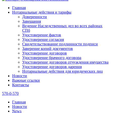
Главная
Нотариальные действия и тарифы
Доверенности
Завещания
Ведение Наследственных дел во всех районах
СПб
Удостоверение фактов
Удостоверение согласия
Свидетельствование подлинности подписи
Заверение копий документов
Удостоверение договоров
Удостоверение брачного договора
Удостоверение договоров отчуждения имущества
Удостоверение договоров дарения
Нотариальные действия для юридических лиц
Новости
Важные ссылки
Контакты
570-0-570
Главная
Новости
News