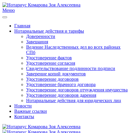
Меню
Главная
Нотариальные действия и тарифы
Доверенности
Завещания
Ведение Наследственных дел во всех районах
СПб
Удостоверение фактов
Удостоверение согласия
Свидетельствование подлинности подписи
Заверение копий документов
Удостоверение договоров
Удостоверение брачного договора
Удостоверение договоров отчуждения имущества
Удостоверение договоров дарения
Нотариальные действия для юридических лиц
Новости
Важные ссылки
Контакты