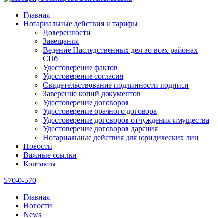
Главная
Нотариальные действия и тарифы
Доверенности
Завещания
Ведение Наследственных дел во всех районах
СПб
Удостоверение фактов
Удостоверение согласия
Свидетельствование подлинности подписи
Заверение копий документов
Удостоверение договоров
Удостоверение брачного договора
Удостоверение договоров отчуждения имущества
Удостоверение договоров дарения
Нотариальные действия для юридических лиц
Новости
Важные ссылки
Контакты
570-0-570
Главная
Новости
News