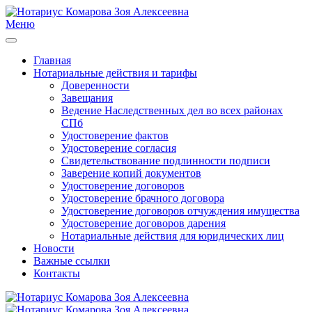
Меню
Главная
Нотариальные действия и тарифы
Доверенности
Завещания
Ведение Наследственных дел во всех районах
СПб
Удостоверение фактов
Удостоверение согласия
Свидетельствование подлинности подписи
Заверение копий документов
Удостоверение договоров
Удостоверение брачного договора
Удостоверение договоров отчуждения имущества
Удостоверение договоров дарения
Нотариальные действия для юридических лиц
Новости
Важные ссылки
Контакты