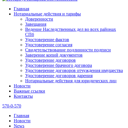
Главная
Нотариальные действия и тарифы
Доверенности
Завещания
Ведение Наследственных дел во всех районах
СПб
Удостоверение фактов
Удостоверение согласия
Свидетельствование подлинности подписи
Заверение копий документов
Удостоверение договоров
Удостоверение брачного договора
Удостоверение договоров отчуждения имущества
Удостоверение договоров дарения
Нотариальные действия для юридических лиц
Новости
Важные ссылки
Контакты
570-0-570
Главная
Новости
News