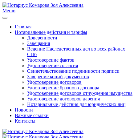
Меню
Главная
Нотариальные действия и тарифы
Доверенности
Завещания
Ведение Наследственных дел во всех районах
СПб
Удостоверение фактов
Удостоверение согласия
Свидетельствование подлинности подписи
Заверение копий документов
Удостоверение договоров
Удостоверение брачного договора
Удостоверение договоров отчуждения имущества
Удостоверение договоров дарения
Нотариальные действия для юридических лиц
Новости
Важные ссылки
Контакты