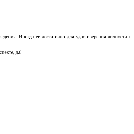
ведения. Иногда ее достаточно для удостоверения личности в
спекте, д.8