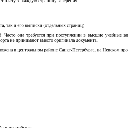
т плату за каждую страницу заверения.
та, так и его выписки (отдельных страниц)
й. Часто она требуется при поступлении в высшие учебные за
порта не принимают вместо оригинала документа.
ложена в центральном районе Санкт-Петербурга, на Невском про
 Адмиралтейская