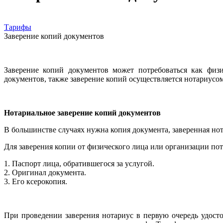
Тарифы
Заверение копий документов
Заверение копий документов может потребоваться как физи
документов, также заверение копий осуществляется нотариусом
Нотариальное заверение копий документов
В большинстве случаях нужна копия документа, заверенная но
Для заверения копии от физического лица или организации п
1. Паспорт лица, обратившегося за услугой.
2. Оригинал документа.
3. Его ксерокопия.
При проведении заверения нотариус в первую очередь удостов