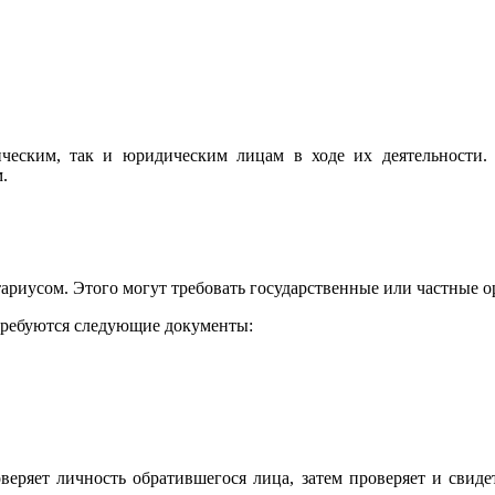
ческим, так и юридическим лицам в ходе их деятельности. 
.
тариусом. Этого могут требовать государственные или частные 
отребуются следующие документы:
еряет личность обратившегося лица, затем проверяет и свидет