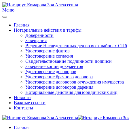
Меню
Главная
Нотариальные действия и тарифы
Доверенности
Завещания
Ведение Наследственных дел во всех районах СПб
Удостоверение фактов
Удостоверение согласия
Свидетельствование подлинности подписи
Заверение копий документов
Удостоверение договоров
Удостоверение брачного договора
Удостоверение договоров отчуждения имущества
Удостоверение договоров дарения
Нотариальные действия для юридических лиц
Новости
Важные ссылки
Контакты
Главная