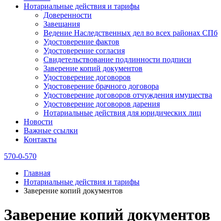
Нотариальные действия и тарифы
Доверенности
Завещания
Ведение Наследственных дел во всех районах СПб
Удостоверение фактов
Удостоверение согласия
Свидетельствование подлинности подписи
Заверение копий документов
Удостоверение договоров
Удостоверение брачного договора
Удостоверение договоров отчуждения имущества
Удостоверение договоров дарения
Нотариальные действия для юридических лиц
Новости
Важные ссылки
Контакты
570-0-570
Главная
Нотариальные действия и тарифы
Заверение копий документов
Заверение копий документов