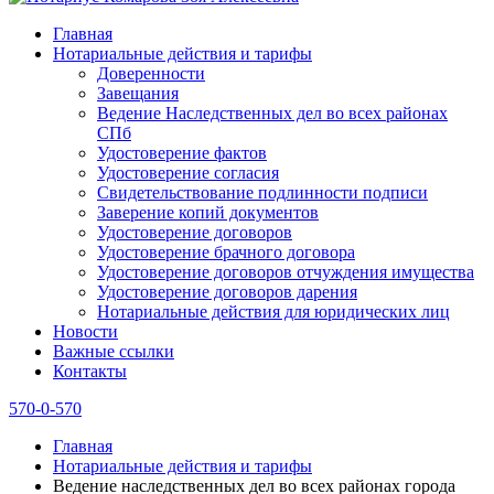
Главная
Нотариальные действия и тарифы
Доверенности
Завещания
Ведение Наследственных дел во всех районах
СПб
Удостоверение фактов
Удостоверение согласия
Свидетельствование подлинности подписи
Заверение копий документов
Удостоверение договоров
Удостоверение брачного договора
Удостоверение договоров отчуждения имущества
Удостоверение договоров дарения
Нотариальные действия для юридических лиц
Новости
Важные ссылки
Контакты
570-0-570
Главная
Нотариальные действия и тарифы
Ведение наследственных дел во всех районах города