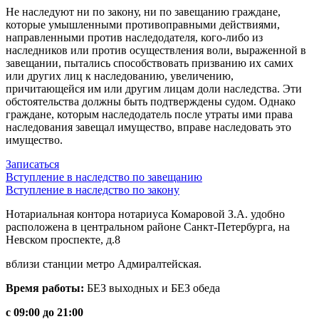
Не наследуют ни по закону, ни по завещанию граждане,
которые умышленными противоправными действиями,
направленными против наследодателя, кого-либо из
наследников или против осуществления воли, выраженной в
завещании, пытались способствовать призванию их самих
или других лиц к наследованию, увеличению,
причитающейся им или другим лицам доли наследства. Эти
обстоятельства должны быть подтверждены судом. Однако
граждане, которым наследодатель после утраты ими права
наследования завещал имущество, вправе наследовать это
имущество.
Записаться
Вступление в наследство по завещанию
Вступление в наследство по закону
Нотариальная контора нотариуса Комаровой З.А. удобно
расположена в центральном районе Санкт-Петербурга, на
Невском проспекте, д.8
вблизи станции метро Адмиралтейская.
Время работы:
БЕЗ выходных и БЕЗ обеда
с 09:00 до 21:00