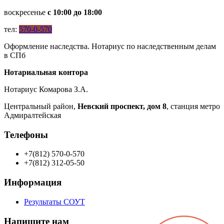
воскресенье
с 10:00 до 18:00
тел:
570-0-570
Оформление наследства. Нотариус по наследственным делам
в СПб
Нотариальная контора
Нотариус Комарова З.А.
Центральный район,
Невский проспект, дом 8
, станция метро
Адмиралтейская
Телефоны
+7(812) 570-0-570
+7(812) 312-05-50
Информация
Результаты СОУТ
Напишите нам