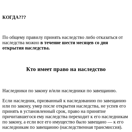
КОГДА???
По общему правилу принять наследство либо отказаться от
наследства можно
в течение шести месяцев со дня
открытия наследства.
Кто имеет право на наследство
Наследники по закону и/или наследники по завещанию.
Если наследник, призванный к наследованию по завещанию
или по закону, умер после открытия наследства, не успев его
принять в установленный срок, право на принятие
причитавше­гося ему наследства переходит к его наследникам
по закону, а если все его имущество было завещано — к его
наследникам по завещанию (наследственная трансмиссия).