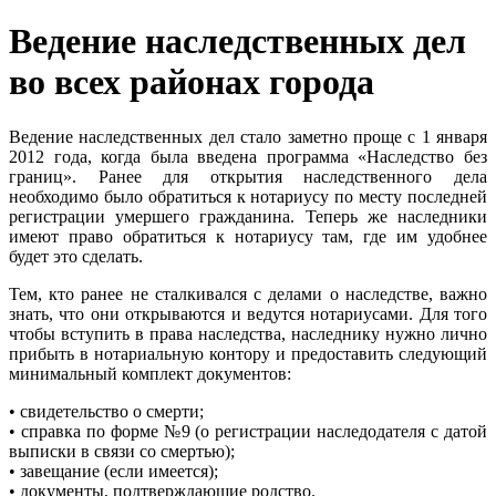
Ведение наследственных дел
во всех районах города
Ведение наследственных дел стало заметно проще с 1 января
2012 года, когда была введена программа «Наследство без
границ». Ранее для открытия наследственного дела
необходимо было обратиться к нотариусу по месту последней
регистрации умершего гражданина. Теперь же наследники
имеют право обратиться к нотариусу там, где им удобнее
будет это сделать.
Тем, кто ранее не сталкивался с делами о наследстве, важно
знать, что они открываются и ведутся нотариусами. Для того
чтобы вступить в права наследства, наследнику нужно лично
прибыть в нотариальную контору и предоставить следующий
минимальный комплект документов:
• свидетельство о смерти;
• справка по форме №9 (о регистрации наследодателя с датой
выписки в связи со смертью);
• завещание (если имеется);
• документы, подтверждающие родство.