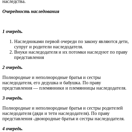
наследства.
Очередность наследования
1 очередь.
Наследниками первой очереди по закону являются дети,
супруг и родители наследодателя.
Внуки наследодателя и их потомки наследуют по праву
представления
2 очередь.
Полнородные и неполнородные братья и сестры
наследодателя, его дедушка и бабушка. По праву
представления — племянники и племянницы наследодателя.
3 очередь.
Полнородные и неполнородные братья и сестры родителей
на­следодателя (дяди и тети наследодателя). По праву
представ­ления -двоюродные братья и сестры наследодателя.
4 очередь.