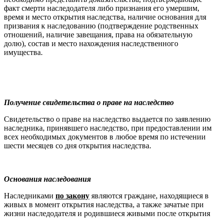
факт смерти наследодателя либо признания его умершим,
время и место открытия наследства, наличие основания для
призвания к наследованию (подтверждение родственных
отношений, наличие за­вещания, права на обязательную
долю), состав и ме­сто нахождения наследственного
имущества.
Получение свидетельства о праве на наследство
Свидетельство о праве на наследство выдается по заявлению
наследника, принявшего наследство, при предоставлении им
всех необходимых документов в любое время по истечении
шести месяцев со дня открытия наследства.
Основания наследования
Наследниками
по закону
являются граждане, находящиеся в
живых в момент открытия наследства, а также зачатые при
жизни наследодателя и родившиеся живыми по­сле открытия