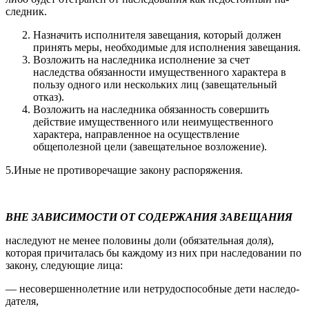
следник.
Назначить исполнителя завещания, который должен
принять меры, необходимые для исполнения завещания.
Возложить на наследника исполнение за счет
наследства обя­занности имущественного характера в
пользу одного или не­скольких лиц (завещательный
отказ).
Возложить на наследника обязанность совершить
действие имущественного или неимущественного
характера, направлен­ное на осуществление
общеполезной цели (завещательное возложение).
5.Иные не противоречащие закону распоряжения.
ВНЕ ЗАВИСИМОСТИ ОТ СОДЕРЖАНИЯ ЗАВЕЩАНИЯ
наследуют не менее половины доли (обязательная доля),
которая причиталась бы каждому из них при наследовании по
закону, следующие лица:
— несовершеннолетние или нетрудоспособные дети наследо­
дателя,