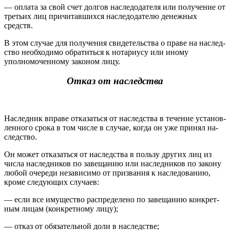
— оплата за свой счет долгов наследодателя или получение от
третьих лиц причитавшихся наследодателю денежных
средств.
В этом случае для получения свидетельства о праве на наслед­
ство необходимо обратиться к нотариусу или иному
уполномочен­ному законом лицу.
Отказ от наследства
Наследник вправе отказаться от наследства в течение установ­
ленного срока в том числе в случае, когда он уже принял на­
следство.
Он может отказаться от наследства в пользу других лиц из
чис­ла наследников по завещанию или наследников по закону
лю­бой очереди независимо от призвания к наследованию,
кроме следующих случаев:
— если все имущество распределено по завещанию конкрет­
ным лицам (конкретному лицу);
— отказ от обязательной доли в наследстве;