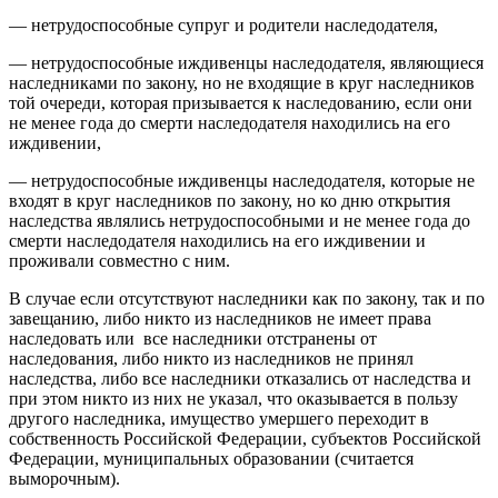
— нетрудоспособные супруг и родители наследодателя,
— нетрудоспособные иждивенцы наследодателя, являющиеся
наследниками по закону, но не входящие в круг наследников
той очереди, которая призывается к наследованию, если они
не менее года до смерти наследодателя находились на его
иждивении,
— нетрудоспособные иждивенцы наследодателя, которые не
вхо­дят в круг наследников по закону, но ко дню открытия
наслед­ства являлись нетрудоспособными и не менее года до
смерти наследодателя находились на его иждивении и
проживали ­совместно с ним.
В случае если отсутствуют наследники как по закону, так и по
завещанию, либо никто из наследников не имеет права
наследовать или все наследники отстранены от
наследования, либо никто из наследников не принял
наследства, либо все наследники отказались от наследства и
при этом никто из них не указал, что оказывается в пользу
другого наследника, имущество умершего переходит в
собствен­ность Российской Федерации, субъектов Российской
Федерации, муниципальных образовании (считается
выморочным).