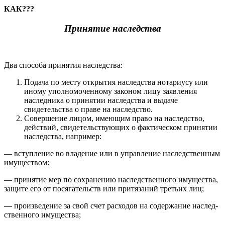
КАК???
Принятие наследства
Два способа принятия наследства:
Подача по месту открытия наследства нотариусу или
иному уполномоченному законом лицу заявления
наследника о принятии наследства и выдаче
свидетельства о праве на наследство.
Совершение лицом, имеющим право на наследство,
действий, свидетельствующих о фактическом принятии
наследства, например:
— вступление во владение или в управление наследственным
имуществом:
— принятие мер по сохранению наследственного имущества,
за­щите его от посягательств или притязаний третьих лиц;
— произведение за свой счет расходов на содержание наслед­
ственного имущества;