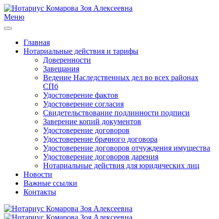
Меню
Главная
Нотариальные действия и тарифы
Доверенности
Завещания
Ведение Наследственных дел во всех районах
СПб
Удостоверение фактов
Удостоверение согласия
Свидетельствование подлинности подписи
Заверение копий документов
Удостоверение договоров
Удостоверение брачного договора
Удостоверение договоров отчуждения имущества
Удостоверение договоров дарения
Нотариальные действия для юридических лиц
Новости
Важные ссылки
Контакты