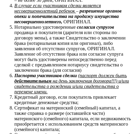
– не более 30 дней, ОРИГИНАЛ.
В случае если участником сделки является
несовершеннолетний ребенок
–
разрешение органов
опеки и попечительства на продажу имущества
несовершеннолетнего,
ОРИГИНАЛ.
Нотариально удостоверенные
согласия супругов
продавца и покупателя (дарителя или стороны по
договору мены), а также Свидетельство о заключении
брака (нотариальная копия или оригинал), либо
заявления об отсутствии супругов, ОРИГИНАЛ.
Заявление об отсутствии брака или согласие супруга
могут быть удостоверены непосредственно перед
сделкой с предъявлением нотариусу свидетельства о
заключении брака (для согласия)
Паспорта участников сделки
(паспорт должен быть
действительным
на день заключения договора!!!) и/или
свидетельства о рождении и/или свидетельства о
перемене имени.
Кредитный договор, если покупатель привлекает
кредитные денежные средства;
Сертификат на материнский (семейный) капитал, а
также справка о размере (оставшейся части)
материнского (семейного) капитала, если недвижимость
приобретается с использованием средств материнского
(семейного) капитала;