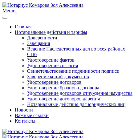
Меню
Главная
Нотариальные действия и тарифы
Доверенности
Завещания
Ведение Наследственных дел во всех районах
СПб
Удостоверение фактов
Удостоверение согласия
Свидетельствование подлинности подписи
Заверение копий документов
Удостоверение договоров
Удостоверение брачного договора
Удостоверение договоров отчуждения имущества
Удостоверение договоров дарения
Нотариальные действия для юридических лиц
Новости
Важные ссылки
Контакты