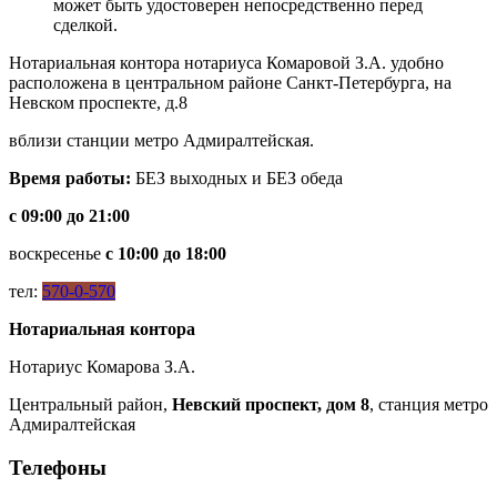
может быть удостоверен непосредственно перед
сделкой.
Нотариальная контора нотариуса Комаровой З.А. удобно
расположена в центральном районе Санкт-Петербурга, на
Невском проспекте, д.8
вблизи станции метро Адмиралтейская.
Время работы:
БЕЗ выходных и БЕЗ обеда
с 09:00 до 21:00
воскресенье
с 10:00 до 18:00
тел:
570-0-570
Нотариальная контора
Нотариус Комарова З.А.
Центральный район,
Невский проспект, дом 8
, станция метро
Адмиралтейская
Телефоны