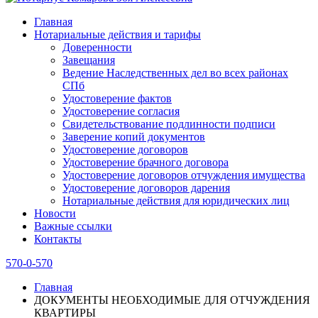
Главная
Нотариальные действия и тарифы
Доверенности
Завещания
Ведение Наследственных дел во всех районах
СПб
Удостоверение фактов
Удостоверение согласия
Свидетельствование подлинности подписи
Заверение копий документов
Удостоверение договоров
Удостоверение брачного договора
Удостоверение договоров отчуждения имущества
Удостоверение договоров дарения
Нотариальные действия для юридических лиц
Новости
Важные ссылки
Контакты
570-0-570
Главная
ДОКУМЕНТЫ НЕОБХОДИМЫЕ ДЛЯ ОТЧУЖДЕНИЯ
КВАРТИРЫ