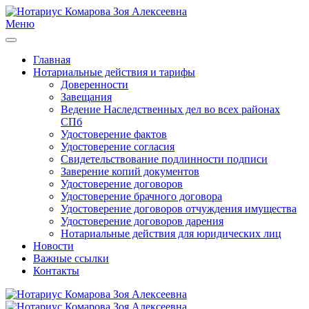
Меню
Главная
Нотариальные действия и тарифы
Доверенности
Завещания
Ведение Наследственных дел во всех районах
СПб
Удостоверение фактов
Удостоверение согласия
Свидетельствование подлинности подписи
Заверение копий документов
Удостоверение договоров
Удостоверение брачного договора
Удостоверение договоров отчуждения имущества
Удостоверение договоров дарения
Нотариальные действия для юридических лиц
Новости
Важные ссылки
Контакты