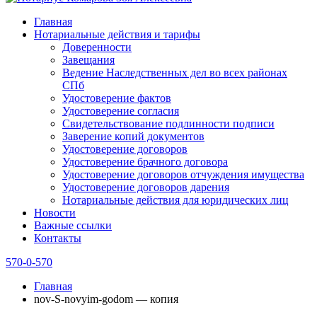
Главная
Нотариальные действия и тарифы
Доверенности
Завещания
Ведение Наследственных дел во всех районах
СПб
Удостоверение фактов
Удостоверение согласия
Свидетельствование подлинности подписи
Заверение копий документов
Удостоверение договоров
Удостоверение брачного договора
Удостоверение договоров отчуждения имущества
Удостоверение договоров дарения
Нотариальные действия для юридических лиц
Новости
Важные ссылки
Контакты
570-0-570
Главная
nov-S-novyim-godom — копия