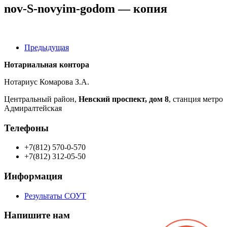
nov-S-novyim-godom — копия
Предыдущая
Нотариальная контора
Нотариус Комарова З.А.
Центральный район,
Невский проспект, дом 8
, станция метро
Адмиралтейская
Телефоны
+7(812) 570-0-570
+7(812) 312-05-50
Информация
Результаты СОУТ
Напишите нам