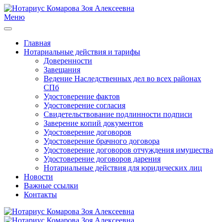
Меню
Главная
Нотариальные действия и тарифы
Доверенности
Завещания
Ведение Наследственных дел во всех районах
СПб
Удостоверение фактов
Удостоверение согласия
Свидетельствование подлинности подписи
Заверение копий документов
Удостоверение договоров
Удостоверение брачного договора
Удостоверение договоров отчуждения имущества
Удостоверение договоров дарения
Нотариальные действия для юридических лиц
Новости
Важные ссылки
Контакты