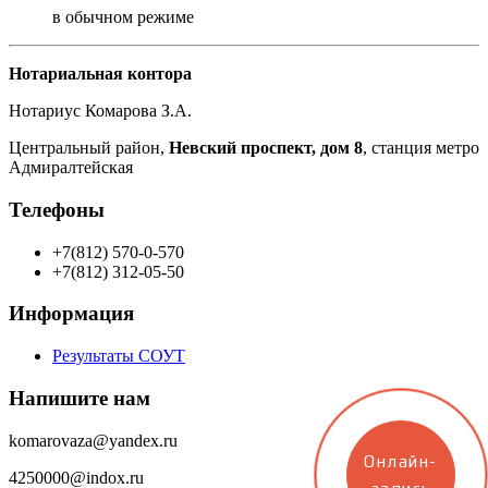
в обычном режиме
Нотариальная контора
Нотариус Комарова З.А.
Центральный район,
Невский проспект, дом 8
, станция метро
Адмиралтейская
Телефоны
+7(812) 570-0-570
+7(812) 312-05-50
Информация
Результаты СОУТ
Напишите нам
komarovaza@yandex.ru
Онлайн-
4250000@indox.ru