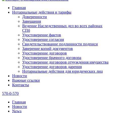
Главная
Нотариальные действия и тарифы
Доверенности
Завещания
Ведение Наследственных дел во всех районах
СПб
Удостоверение фактов
Удостоверение согласия
Свидетельствование подлинности подписи
Заверение копий документов
Удостоверение договоров
Удостоверение брачного договора
Удостоверение договоров отчуждения имущества
Удостоверение договоров дарения
Нотариальные действия для юридических лиц
Новости
Важные ссылки
Контакты
570-0-570
Главная
Новости
News